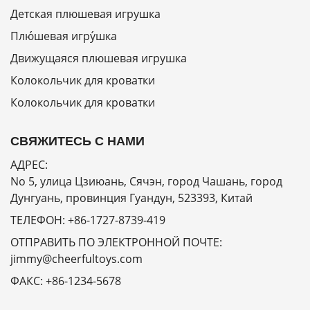
Детская плюшевая игрушка
Плю́шевая игру́шка
Движущаяся плюшевая игрушка
Колокольчик для кроватки
Колокольчик для кроватки
СВЯЖИТЕСЬ С НАМИ
АДРЕС:
No 5, улица Цзиюань, Сячэн, город Чашань, город
Дунгуань, провинция Гуандун, 523393, Китай
ТЕЛЕФОН:
+86-1727-8739-419
ОТПРАВИТЬ ПО ЭЛЕКТРОННОЙ ПОЧТЕ:
jimmy@cheerfultoys.com
ФАКС:
+86-1234-5678