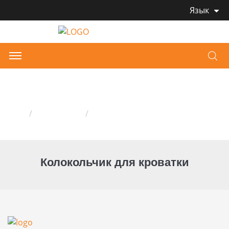
Язык
Колокольчик для кроватки
Дом
Продукция
Колокольчик для кроватки
Колокольчик для кроватки