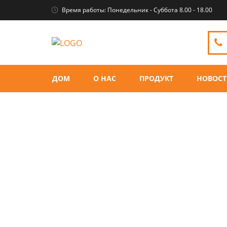
Время работы: Понедельник - Суббота 8.00 - 18.00
ДОМ
О НАС
ПРОДУКТ
НОВОС
Плюшевые игрушки слон