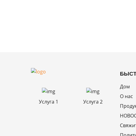
БЫСТ
Дом
О нас
Услуга 1
Услуга 2
Проду
НОВО
Свяжит
Полит