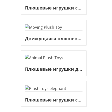
Плюшевые игрушки слон
Движущаяся плюшевая игрушка
Плюшевые игрушки для животных
Плюшевые игрушки слон