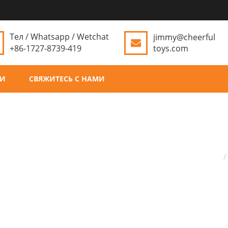
Тел / Whatsapp / Wetchat
jimmy@cheerful
+86-1727-8739-419
toys.com
ТИ
СВЯЖИТЕСЬ С НАМИ
Д