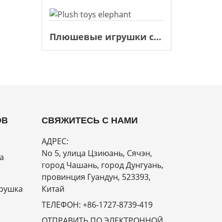
Плюшевые игрушки слон
ОВ
СВЯЖИТЕСЬ С НАМИ
АДРЕС:
No 5, улица Цзиюань, Сячэн,
а
город Чашань, город Дунгуань,
провинция Гуандун, 523393,
рушка
Китай
ТЕЛЕФОН:
+86-1727-8739-419
ОТПРАВИТЬ ПО ЭЛЕКТРОННОЙ