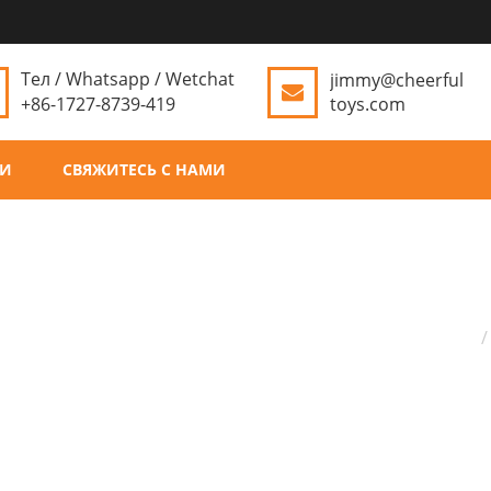
Тел / Whatsapp / Wetchat
jimmy@cheerful
+86-1727-8739-419
toys.com
ТИ
СВЯЖИТЕСЬ С НАМИ
Д