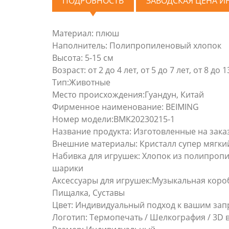
ПОДРОБНОСТЬ
ЗАВОДСКАЯ ЦЕНА 
Материал: плюш
Наполнитель: Полипропиленовый хлопок
Высота: 5-15 см
Возраст: от 2 до 4 лет, от 5 до 7 лет, от 8 до 
Тип:Животные
Место происхождения:Гуандун, Китай
Фирменное наименование: BEIMING
Номер модели:BMK20230215-1
Название продукта: Изготовленные на зак
Внешние материалы: Кристалл супер мягкий 
Набивка для игрушек: Хлопок из полипропи
шарики
Аксессуары для игрушек:Музыкальная коро
Пищалка, Суставы
Цвет: Индивидуальный подход к вашим за
Логотип: Термопечать / Шелкография / 3D