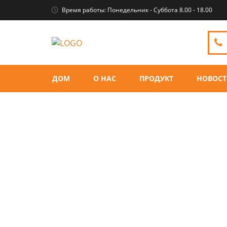
Время работы: Понедельник - Суббота 8.00 - 18.00
ДОМ
О НАС
ПРОДУКТ
НОВОС
Плюшевые брелки