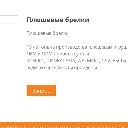
Плюшевые брелки
Плюшевые брелки
15 лет опыта производства плюшевых игруш
OEM и ODM приветствуются
ISO9001, DISNEY FAMA, WALMART, GSV, BSCI и т
аудит и сертификаты пройдены
Запрос