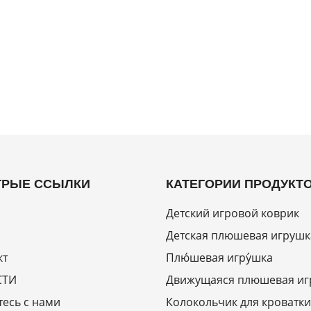
РЫЕ ССЫЛКИ
КАТЕГОРИИ ПРОДУКТ
Детский игровой коврик
Детская плюшевая игрушк
кт
Плю́шевая игру́шка
СТИ
Движущаяся плюшевая иг
есь с нами
Колокольчик для кроватки