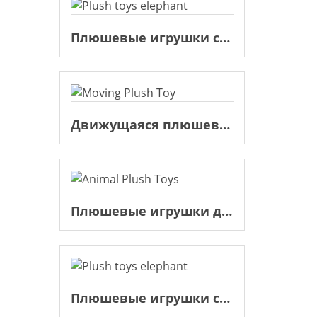
Плюшевые игрушки слон
Движущаяся плюшевая игрушка
Плюшевые игрушки для животных
Плюшевые игрушки слон