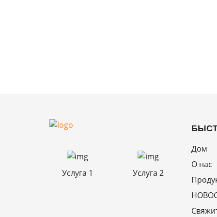
БЫСТ
Дом
О нас
Услуга 1
Услуга 2
Проду
НОВО
Свяжит