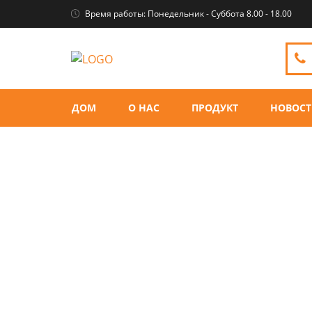
Время работы: Понедельник - Суббота 8.00 - 18.00
ДОМ
О НАС
ПРОДУКТ
НОВОС
Плюшевые детские игрушки