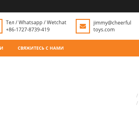
Тел / Whatsapp / Wetchat
jimmy@cheerful
+86-1727-8739-419
toys.com
ТИ
СВЯЖИТЕСЬ С НАМИ
Д