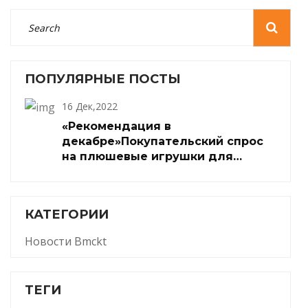
ПОПУЛЯРНЫЕ ПОСТЫ
16 Дек,2022
«Рекомендация в
декабре»Покупательский спрос
на плюшевые игрушки для
животных вырос на 109,1% по
сравнению с предыдущим
месяцем
КАТЕГОРИИ
Новости Bmckt
ТЕГИ